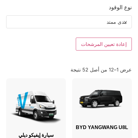
نوع الوقود
مدى ممتد
إعادة تعيين المرشحات
عرض 1–12 من أصل 52 نتيجة
BYD YANGWANG U8L
سيارة إيفيكو ديلي