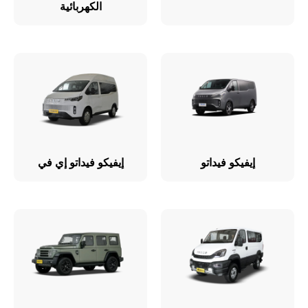
الكهربائية
إيفيكو فيداتو
إيفيكو فيداتو إي في