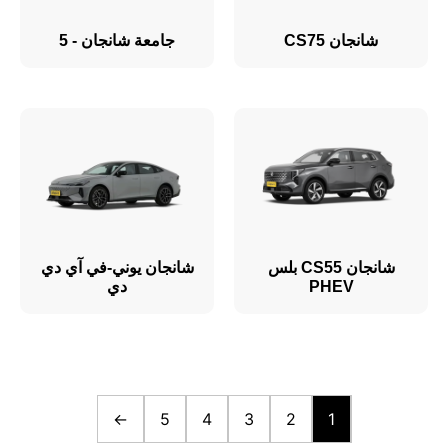
شانجان CS75
جامعة شانجان - 5
شانجان CS55 بلس
شانجان يوني-في آي دي
PHEV
دي
←
5
4
3
2
1