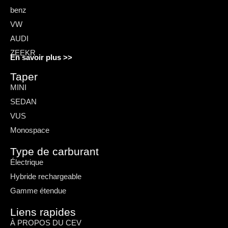
benz
VW
AUDI
ZEEKR
En savoir plus >>
Taper
MINI
SEDAN
VUS
Monospace
Type de carburant
Électrique
Hybride rechargeable
Gamme étendue
Liens rapides
À PROPOS DU CEV