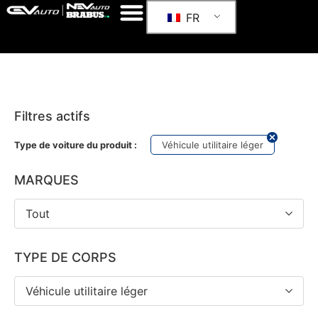
FR
Filtres actifs
Véhicule utilitaire léger
Type de voiture du produit :
MARQUES
Tout
TYPE DE CORPS
Véhicule utilitaire léger