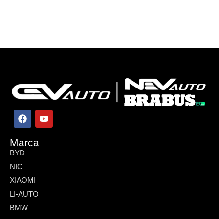
Marca
BYD
NIO
XIAOMI
LI-AUTO
BMW