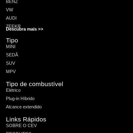
BENZ
VW
AUDI
ZEEKR
Descubra mais >>
Tipo
MINI
SEDÃ
SUV
MPV
Tipo de combustível
Elétrico
Plug-in Híbrido
Alcance extendido
Links Rápidos
SOBRE O CEV