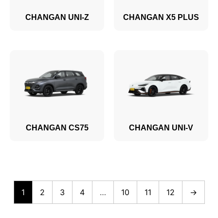
CHANGAN UNI-Z
CHANGAN X5 PLUS
CHANGAN CS75
CHANGAN UNI-V
1
2
3
4
…
10
11
12
→