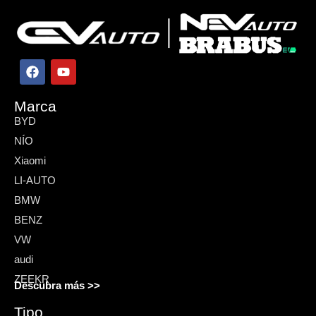
Marca
BYD
NÍO
Xiaomi
LI-AUTO
BMW
BENZ
VW
audi
ZEEKR
Descubra más >>
Tipo