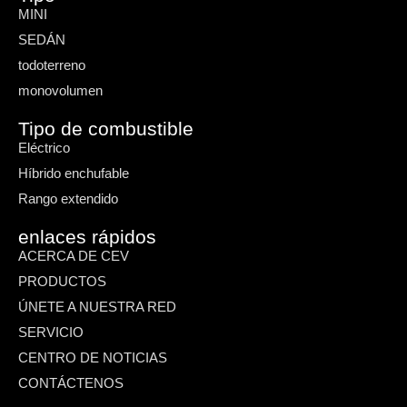
MINI
SEDÁN
todoterreno
monovolumen
Tipo de combustible
Eléctrico
Híbrido enchufable
Rango extendido
enlaces rápidos
ACERCA DE CEV
PRODUCTOS
ÚNETE A NUESTRA RED
SERVICIO
CENTRO DE NOTICIAS
CONTÁCTENOS