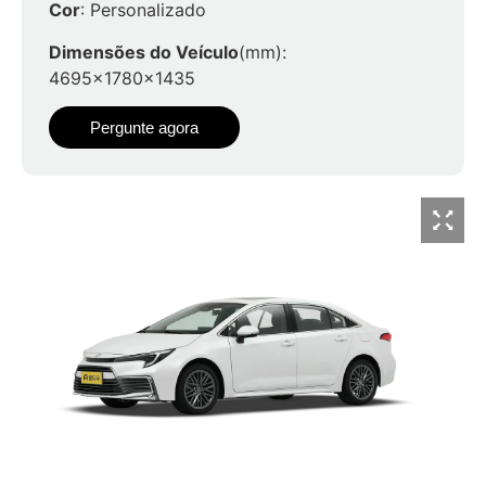
Cor
: Personalizado
Dimensões do Veículo
(mm):
4695x1780x1435
Pergunte agora