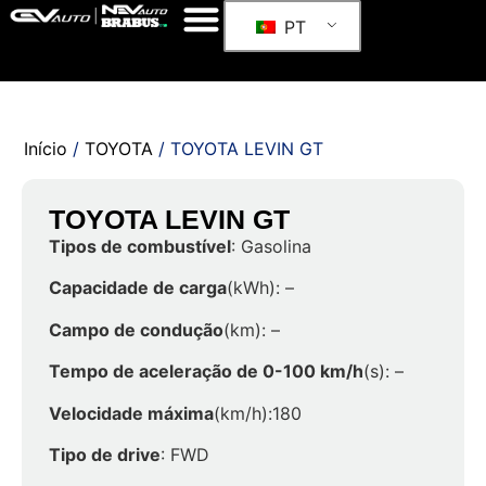
PT
Início
/
TOYOTA
/ TOYOTA LEVIN GT
TOYOTA LEVIN GT
Tipos de combustível
: Gasolina
Capacidade de carga
(kWh): –
Campo de condução
(km): –
Tempo de aceleração de 0-100 km/h
(s): –
Velocidade máxima
(km/h):180
Tipo de drive
: FWD