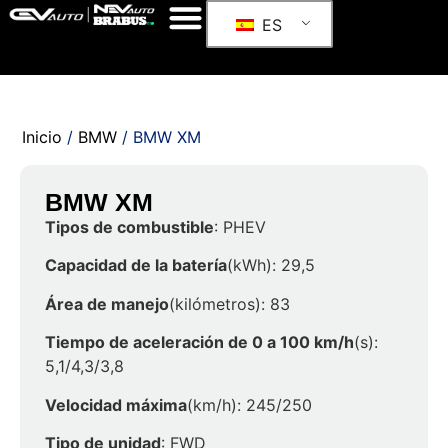
ES
Inicio
/
BMW
/ BMW XM
BMW XM
Tipos de combustible
: PHEV
Capacidad de la batería
(kWh): 29,5
Área de manejo
(kilómetros): 83
Tiempo de aceleración de 0 a 100 km/h
(s):
5,1/4,3/3,8
Velocidad máxima
(km/h): 245/250
Tipo de unidad
: FWD