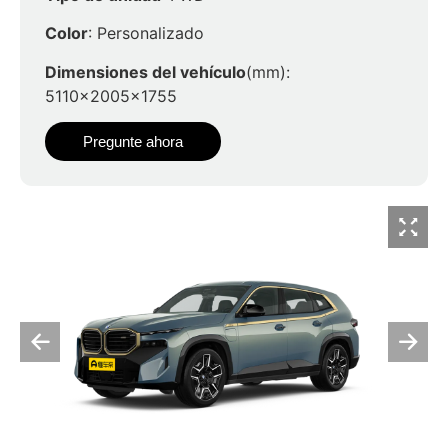
Color
: Personalizado
Dimensiones del vehículo
(mm):
5110x2005x1755
Pregunte ahora