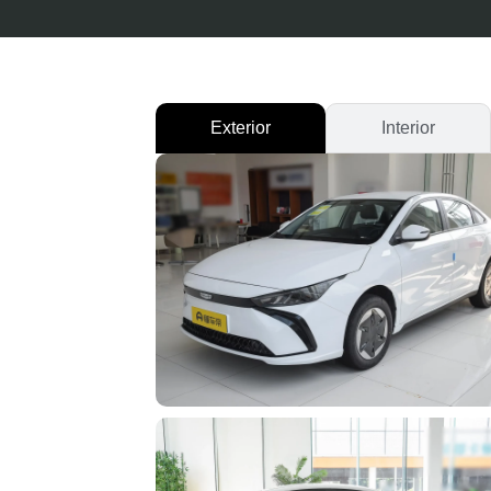
Exterior
Interior