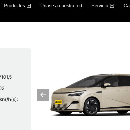
Productos
Únase a nuestra red
Servicio
Ca
/101,5
702
 km/h
(s):