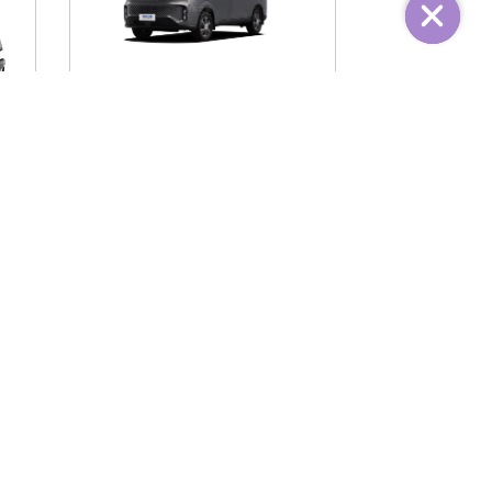
IVECO FIDATO
ACIÓN REQUERIDA