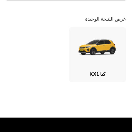
عرض النتيجة الوحيدة
كيا KX1