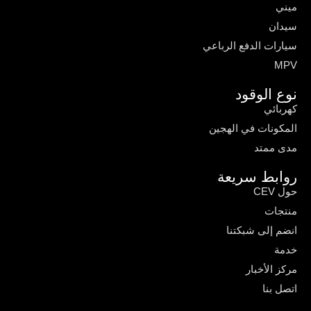
ميني
سيدان
سيارات الدفع الرباعي
MPV
نوع الوقود
كهربائي
المكونات في الهجين
مدى ممتد
روابط سريعة
حول CEV
منتجات
انضم إلى شبكتنا
خدمة
مركز الأخبار
اتصل بنا