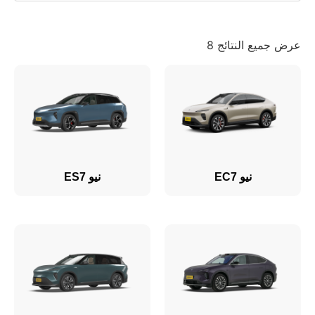
عرض جميع النتائج 8
نيو EC7
نيو ES7