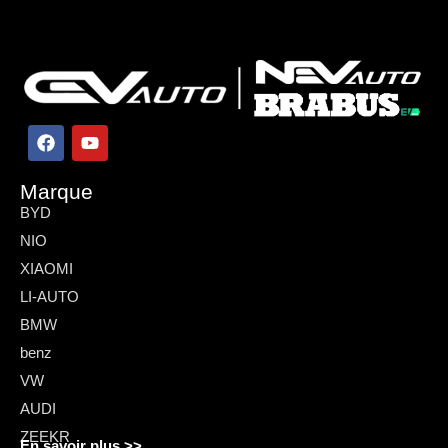
Marque
BYD
NIO
XIAOMI
LI-AUTO
BMW
benz
VW
AUDI
ZEEKR
En savoir plus >>