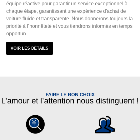
équipe réactive pour garantir un service exceptionnel à
chaque étape, garantissant une expérience d'achat de
voiture fluide et transparente. Nous donnerons toujours la
priorité à l’honnêteté et vous tiendrons informés en temps
opportun.
VOIR LES DÉTAILS
FAIRE LE BON CHOIX
L’amour et l’attention nous distinguent !