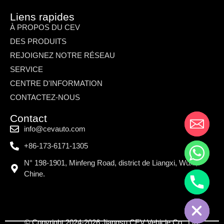
Liens rapides
À PROPOS DU CEV
DES PRODUITS
REJOIGNEZ NOTRE RÉSEAU
SERVICE
CENTRE D'INFORMATION
CONTACTEZ-NOUS
Contact
info@cevauto.com
+86-173-6171-1305
N° 198-1901, Minfeng Road, district de Liangxi, Wuxi,
Chine.
© Copyright 2024-2026 Jiangsu CEV Vehicle Co., Ltd.