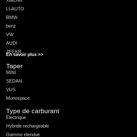
XIAOMI
LI-AUTO
BMW
benz
VW
AUDI
ZEEKR
En savoir plus >>
Taper
MINI
SEDAN
VUS
Monospace
Type de carburant
Électrique
Hybride rechargeable
Gamme étendue