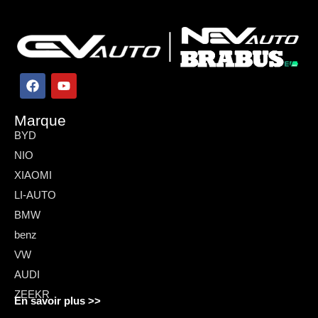
Marque
BYD
NIO
XIAOMI
LI-AUTO
BMW
benz
VW
AUDI
ZEEKR
En savoir plus >>