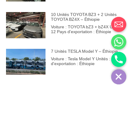
10 Unités TOYOTA BZ3 + 2 Unités
TOYOTA BZ4X – Éthiopie
Voiture : TOYOTA bZ3 + bZ4X Unités :
12 Pays d'exportation : Éthiopie
7 Unités TESLA Model Y – Éthiopie
Voiture : Tesla Model Y Unités : 7 Pays
d'exportation : Éthiopie