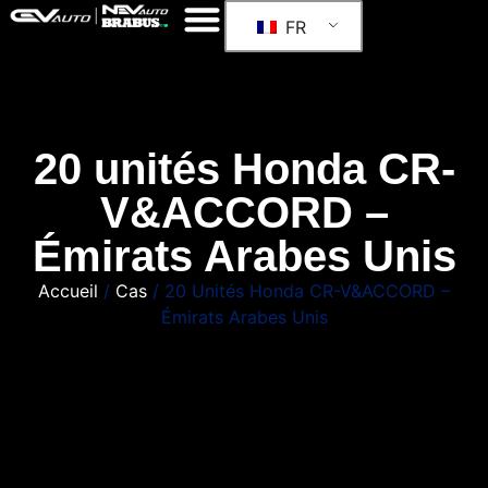
FR
20 unités Honda CR-
V&ACCORD –
Émirats Arabes Unis
Accueil
/
Cas
/ 20 Unités Honda CR-V&ACCORD –
Émirats Arabes Unis