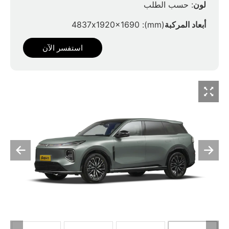
لون
: حسب الطلب
أبعاد المركبة
(mm): 4837x1920x1690
استفسر الآن