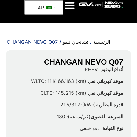
AR
الرئيسية
/
تشانجان نيفو
/ CHANGAN NEVO Q07
CHANGAN NEVO Q07
أنواع الوقود
: PHEV
موقد كهربائي نقي
(km) WLTC: 111/166/163
موقد كهربائي نقي
(km) CLTC: 145/215
قدرة البطارية
(kWh): 21.5/31.7
السرعة القصوى
(كم/ساعة): 180
نوع القيادة
: دفع خلفي