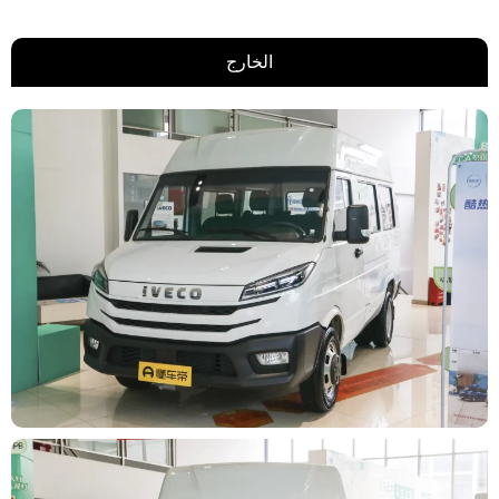
الخارج