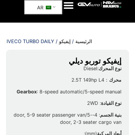
AR
الرئيسية
/
إيفيكو
/ IVECO TURBO DAILY
إيفيكو توربو ديلي
نوع المحرك
:Diesel
محرك
：2.5T 149hp L4
Gearbox
: 8-speed automatic/5-speed manual
نوع القيادة
: 2WD
بنية الجسم
: 4-door, 5-9 seater passenger van/5-
door, 2-3 seater cargo van
أبعاد المركبة
(mm):