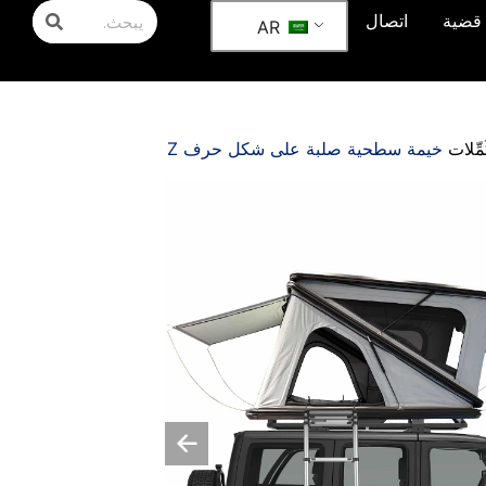
قضية
اتصال
AR
مِّلات
خيمة سطحية صلبة على شكل حرف Z