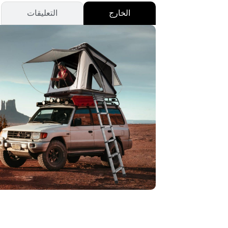
الخارج
التعليقات