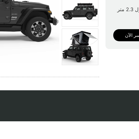
متر
ر الآن