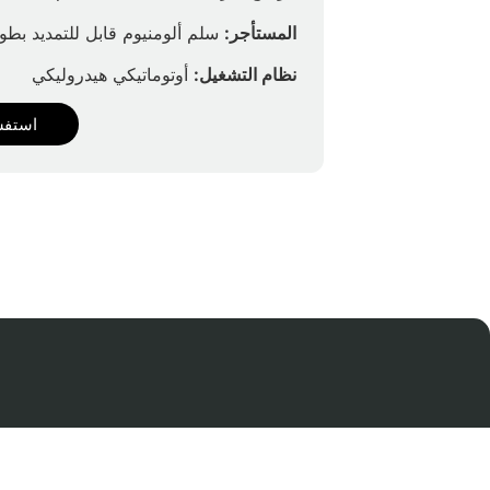
المستأجر:
سلم ألومنيوم قابل للتمديد بطول 2.3 
نظام التشغيل:
أوتوماتيكي هيدروليكي
استفس