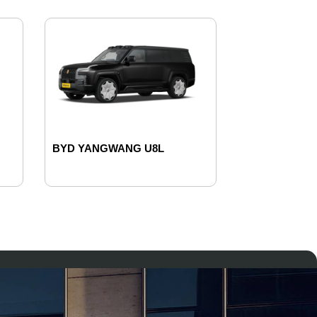
BYD YANGWANG U8L