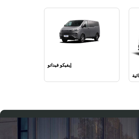
إيفيكو فيداتو
ئية