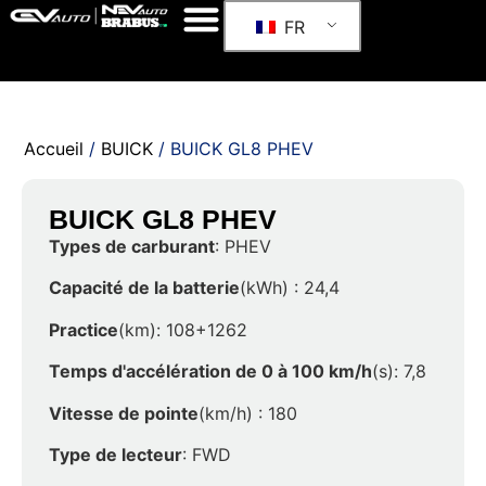
FR
Accueil
/
BUICK
/ BUICK GL8 PHEV
BUICK GL8 PHEV
Types de carburant
: PHEV
Capacité de la batterie
(kWh) : 24,4
Practice
(km): 108+1262
Temps d'accélération de 0 à 100 km/h
(s): 7,8
Vitesse de pointe
(km/h) : 180
Type de lecteur
: FWD